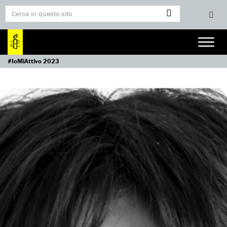
#IoMiAttivo 2023