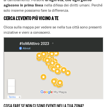
agiscono in prima linea
nella difesa dei diritti umani. Perché
solo insieme possiamo fare la differenza.
CERCA L’EVENTO PIÙ VICINO A TE
Clicca sulla mappa per vedere se nella tua città sono presenti
iniziative e vieni a conoscerci.
COSA FARE SE NON CI SONO EVENTI NELLA TUA ZONA?