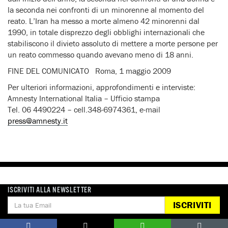
la seconda nei confronti di un minorenne al momento del
reato. L’Iran ha messo a morte almeno 42 minorenni dal
1990, in totale disprezzo degli obblighi internazionali che
stabiliscono il divieto assoluto di mettere a morte persone per
un reato commesso quando avevano meno di 18 anni.
FINE DEL COMUNICATO Roma, 1 maggio 2009
Per ulteriori informazioni, approfondimenti e interviste:
Amnesty International Italia – Ufficio stampa
Tel. 06 4490224 – cell.348-6974361, e-mail
press@amnesty.it
ISCRIVITI ALLA NEWSLETTER
ISCRIVITI