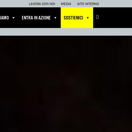
LAVORA CON NOI
MEDIA
SITO INTERNO
CIAMO
ENTRA IN AZIONE
SOSTIENICI