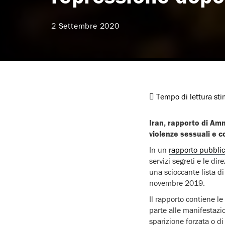
2 Settembre 2020
Tempo di lettura st
Iran, rapporto di Amn
violenze sessuali e 
In un
rapporto pubblic
servizi segreti e le dir
una scioccante lista di
novembre 2019.
Il rapporto contiene 
parte alle manifestazi
sparizione forzata o d