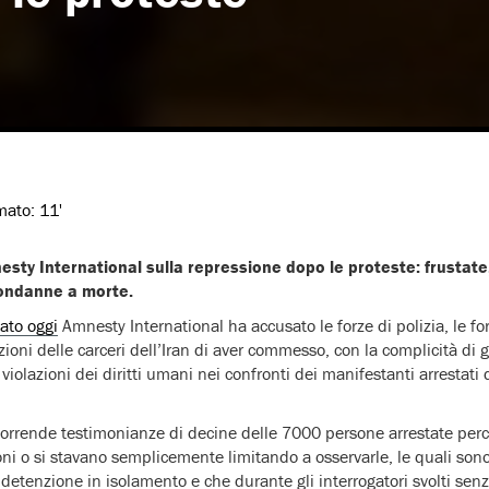
imato:
11'
esty International sulla repressione dopo le proteste: frustate,
condanne a morte.
ato oggi
Amnesty International ha accusato le forze di polizia, le for
ezioni delle carceri dell’Iran di aver commesso, con la complicità di g
 violazioni dei diritti umani nei confronti dei manifestanti arrestati
le orrende testimonianze di decine delle 7000 persone arrestate pe
oni o si stavano semplicemente limitando a osservarle, le quali sono
i detenzione in isolamento e che durante gli interrogatori svolti sen