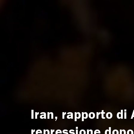
Iran, rapporto di
repressione dopo