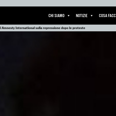
CHI SIAMO
NOTIZIE
COSA FAC
di Amnesty International sulla repressione dopo le proteste