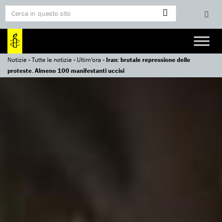
Notizie
»
Tutte le notizie
»
Ultim'ora
»
Iran: brutale repressione delle
proteste. Almeno 100 manifestanti uccisi