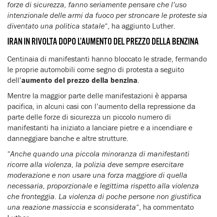
forze di sicurezza, fanno seriamente pensare che l’uso
intenzionale delle armi da fuoco per stroncare le proteste sia
diventato una politica statale
“, ha aggiunto Luther.
IRAN IN RIVOLTA DOPO L’AUMENTO DEL PREZZO DELLA BENZINA
Centinaia di manifestanti hanno bloccato le strade, fermando
le proprie automobili come segno di protesta a seguito
dell’
aumento del prezzo della benzina
.
Mentre la maggior parte delle manifestazioni è apparsa
pacifica, in alcuni casi con l’aumento della repressione da
parte delle forze di sicurezza un piccolo numero di
manifestanti ha iniziato a lanciare pietre e a incendiare e
danneggiare banche e altre strutture.
“
Anche quando una piccola minoranza di manifestanti
ricorre alla violenza, la polizia deve sempre esercitare
moderazione e non usare una forza maggiore di quella
necessaria, proporzionale e legittima rispetto alla violenza
che fronteggia. La violenza di poche persone non giustifica
una reazione massiccia e sconsiderata
“, ha commentato