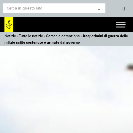
Notizie
»
Tutte le notizie
»
Carceri e detenzione
»
Iraq: crimini di guerra delle
milizie sciite sostenute e armate dal governo