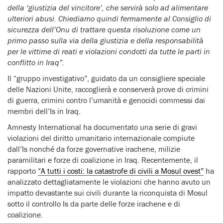
della ‘giustizia del vincitore’, che servirà solo ad alimentare
ulteriori abusi. Chiediamo quindi fermamente al Consiglio di
sicurezza dell’Onu di trattare questa risoluzione come un
primo passo sulla via della giustizia e della responsabilità
per le vittime di reati e violazioni condotti da tutte le parti in
conflitto in Iraq”.
Il “gruppo investigativo”, guidato da un consigliere speciale
delle Nazioni Unite, raccoglierà e conserverà prove di crimini
di guerra, crimini contro l’umanità e genocidi commessi dai
membri dell’Is in Iraq.
Amnesty International ha documentato una serie di gravi
violazioni del diritto umanitario internazionale compiute
dall’Is nonché da forze governative irachene, milizie
paramilitari e forze di coalizione in Iraq. Recentemente, il
rapporto
“A tutti i costi: la catastrofe di civili a Mosul ovest”
ha
analizzato dettagliatamente le violazioni che hanno avuto un
impatto devastante sui civili durante la riconquista di Mosul
sotto il controllo Is da parte delle forze irachene e di
coalizione.