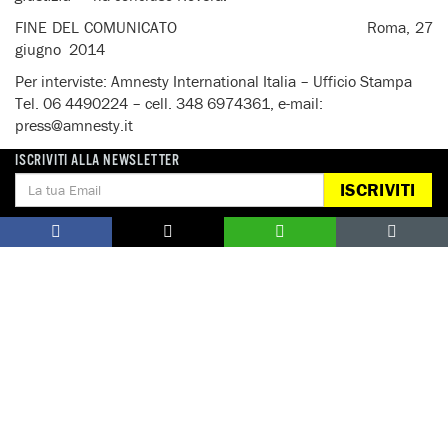
FINE DEL COMUNICATO Roma, 27
giugno 2014
Per interviste: Amnesty International Italia – Ufficio Stampa
Tel. 06 4490224 – cell. 348 6974361, e-mail:
press@amnesty.it
ISCRIVITI ALLA NEWSLETTER
ISCRIVITI
Notizie correlate per tema
CONFLITTI E CRISI
Notizie correlate per paese