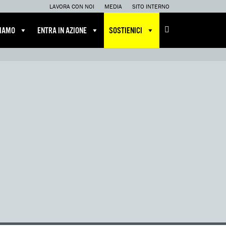
LAVORA CON NOI
MEDIA
SITO INTERNO
CIAMO
ENTRA IN AZIONE
SOSTIENICI