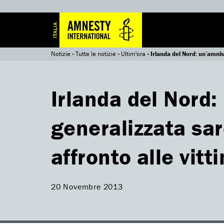
Notizie
»
Tutte le notizie
»
Ultim'ora
»
Irlanda del Nord: un’amnis
Irlanda del Nord:
generalizzata sa
affronto alle vitt
20 Novembre 2013