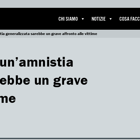
CHI SIAMO
NOTIZIE
COSA FAC
tia generalizzata sarebbe un grave affronto alle vittime
 un’amnistia
rebbe un grave
ime