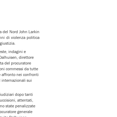
da del Nord John Larkin
ni di violenza politica
giustizia.
ste, indagini e
Dalhuisen, direttore
ta del procuratore
zioni commessi da tutte
 affronto nei confronti
 internazionali sui
udiziari dopo tanti
ccisioni, attentati,
ono state penalizzate
rocuratore generale