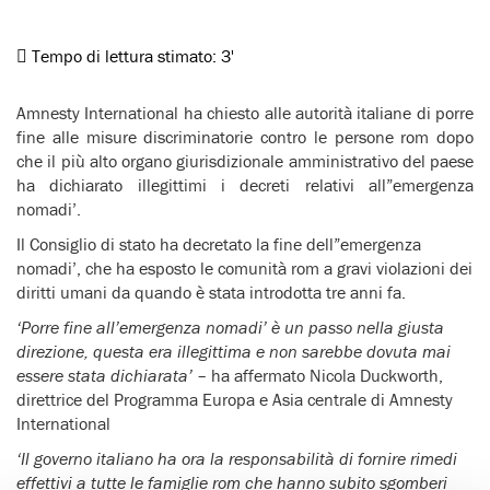
Tempo di lettura stimato:
3'
Amnesty International ha chiesto alle autorità italiane di porre
fine alle misure discriminatorie contro le persone rom dopo
che il più alto organo giurisdizionale amministrativo del paese
ha dichiarato illegittimi i decreti relativi all”emergenza
nomadi’.
Il Consiglio di stato ha decretato la fine dell”emergenza
nomadi’, che ha esposto le comunità rom a gravi violazioni dei
diritti umani da quando è stata introdotta tre anni fa.
‘Porre fine all’emergenza nomadi’ è un passo nella giusta
direzione, questa era illegittima e non sarebbe dovuta mai
essere stata dichiarata’
– ha affermato Nicola Duckworth,
direttrice del Programma Europa e Asia centrale di Amnesty
International
‘Il governo italiano ha ora la responsabilità di fornire rimedi
effettivi a tutte le famiglie rom che hanno subito sgomberi