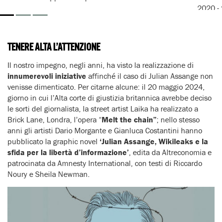
2020 -
TENERE ALTA L’ATTENZIONE
Il nostro impegno, negli anni, ha visto la realizzazione di
innumerevoli iniziative
affinché il caso di Julian Assange non
venisse dimenticato. Per citarne alcune: il 20 maggio 2024,
giorno in cui l’Alta corte di giustizia britannica avrebbe deciso
le sorti del giornalista, la street artist Laika ha realizzato a
Brick Lane, Londra, l’opera “
Melt the chain”
; nello stesso
anni gli artisti Dario Morgante e Gianluca Costantini hanno
pubblicato la graphic novel
‘Julian Assange, Wikileaks e la
sfida per la libertà d’informazione’
,
edita da Altreconomia e
patrocinata da Amnesty International, con testi di Riccardo
Noury e Sheila Newman.