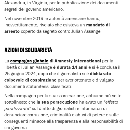
Alexandria, in Virginia, per la pubblicazione dei documenti
segreti del governo americano.
Nel novembre 2019 le autorità americane hanno,
inavvertitamente, rivelato che esisteva un
mandato di
arresto
coperto da segreto contro Julian Assange.
AZIONI DI SOLIDARIETÀ
La
campagna globale
di Amnesty International
per la
libertà di Julian Assange
è durata 14 anni
e si è conclusa il
25 giugno 2024, dopo che il giornalista si è
dichiarato
colpevole di cospirazione
per aver ottenuto e divulgato
documenti statunitensi classificati.
Nella campagna per la sua scarcerazione, abbiamo più volte
sottolineato che
la sua persecuzione
ha avuto un
“effetto
paralizzante”
sul diritto di giornalisti e informatori di
denunciare corruzione, criminalità e abusi di potere e sulle
conseguenti minacce alla trasparenza e alla responsabilità di
chi governa.