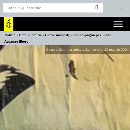
Notizie
»
Tutte le notizie
»
Grazie Amnesty
»
La campagna per Julian
Assange libero
Opera della street artist Laika - Londra, 20 maggio 2024