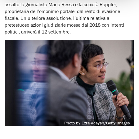
assolto la giornalista Maria Ressa e la società Rappler,
proprietaria dell’omonimo portale, dal reato di evasione
fiscale. Un’ulteriore assoluzione, l’ultima relativa a
pretestuose azioni giudiziarie mosse dal 2018 con intenti
politici, arriverà il 12 settembre.
Photo by Ezra Acayan/Getty Images