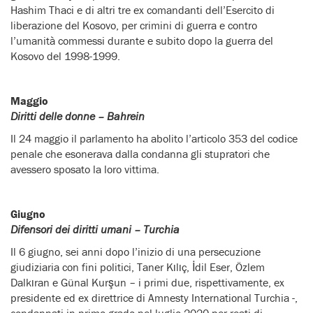
Hashim Thaci e di altri tre ex comandanti dell’Esercito di
liberazione del Kosovo, per crimini di guerra e contro
l’umanità commessi durante e subito dopo la guerra del
Kosovo del 1998-1999.
Maggio
Diritti delle donne – Bahrein
Il 24 maggio il parlamento ha abolito l’articolo 353 del codice
penale che esonerava dalla condanna gli stupratori che
avessero sposato la loro vittima.
Giugno
Difensori dei diritti umani – Turchia
Il 6 giugno, sei anni dopo l’inizio di una persecuzione
giudiziaria con fini politici, Taner Kılıç, İdil Eser, Özlem
Dalkıran e Günal Kurşun – i primi due, rispettivamente, ex
presidente ed ex direttrice di Amnesty International Turchia -,
condannati in primo grado nel luglio 2020 per reati di