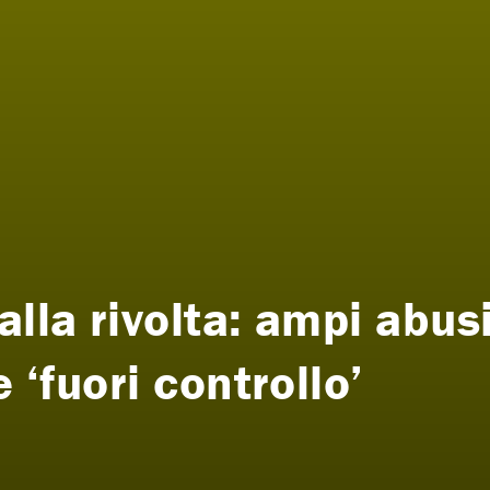
alla rivolta: ampi abus
e ‘fuori controllo’