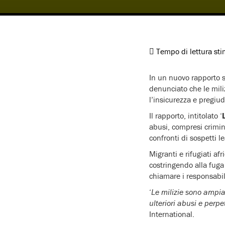
Tempo di lettura st
In un nuovo rapporto su
denunciato che le mil
l’insicurezza e pregiudi
Il rapporto, intitolato ‘
abusi, compresi crimini
confronti di sospetti l
Migranti e rifugiati af
costringendo alla fuga 
chiamare i responsabili
‘
Le milizie sono ampia
ulteriori abusi e perpe
International.