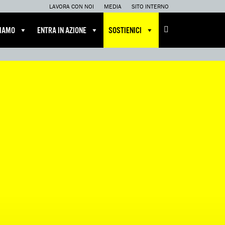
LAVORA CON NOI
MEDIA
SITO INTERNO
CIAMO
ENTRA IN AZIONE
SOSTIENICI