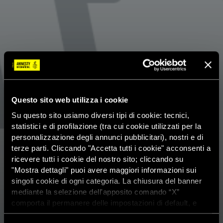
Questo sito web utilizza i cookie
Su questo sito usiamo diversi tipi di cookie: tecnici,
statistici e di profilazione (tra cui cookie utilizzati per la
personalizzazione degli annunci pubblicitari), nostri e di
terze parti. Cliccando "Accetta tutti i cookie" acconsenti a
ricevere tutti i cookie del nostro sito; cliccando su
"Mostra dettagli" puoi avere maggiori informazioni sui
singoli cookie di ogni categoria. La chiusura del banner
mediante la selezione dell'apposito comando “X”
comporta il permanere delle impostazioni di default, e
dunque la continuazione della navigazione con i cookie