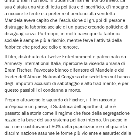
sua è stata una vita di lotta politica e di sacrificio, d’impegno
a ricucire le ferite e a preferire il perdono alla vendetta.
Mandela aveva capito che l’esclusione di gruppi di persone
distrugge la fabbrica sociale di un paese creando politiche di
disuguaglianza. Purtroppo, in molti paesi quella fabbrica
sociale è sempre più a rischio, mentre ferve l’attività della
fabbrica che produce odio e rancore.
Il film, distribuito da Twelve Entertainment e patrocinato da
Amnesty International Italia, ripercorre la vicenda umana di
Bram Fischer, l’avvocato bianco difensore di Mandela e dei
leader dell’African National Congress che sedettero sul banco
degli imputati accusati di sabotaggio e alto tradimento, e per
questo passibili di condanna a morte.
Proprio attraverso lo sguardo di Fischer, il film racconta
un’epoca e un paese, il Sudafrica dell’apartheid, che è
passato alla storia come il regime che fece della segregazione
razziale la base del suo sistema politico interno. Un paese in
cui i neri costituivano l’80% della popolazione e nel quale la
discriminazione assunse le forme più violente e assurde: dalla