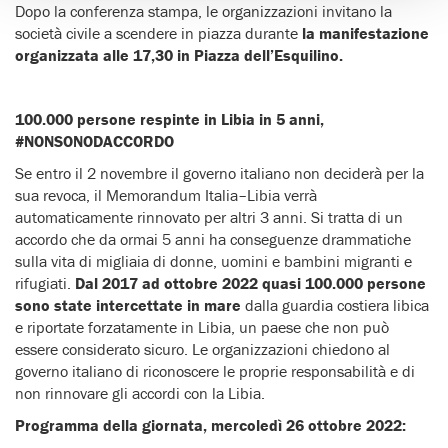
Dopo la conferenza stampa, le organizzazioni invitano la
società civile a scendere in piazza durante
la manifestazione
organizzata alle 17,30 in Piazza dell’Esquilino.
100.000 persone respinte in Libia in 5 anni,
#NONSONODACCORDO
Se entro il 2 novembre il governo italiano non deciderà per la
sua revoca, il Memorandum Italia–Libia verrà
automaticamente rinnovato per altri 3 anni. Si tratta di un
accordo che da ormai 5 anni ha conseguenze drammatiche
sulla vita di migliaia di donne, uomini e bambini migranti e
rifugiati.
Dal 2017 ad ottobre 2022 quasi 100.000 persone
sono state intercettate in mare
dalla guardia costiera libica
e riportate forzatamente in Libia, un paese che non può
essere considerato sicuro. Le organizzazioni chiedono al
governo italiano di riconoscere le proprie responsabilità e di
non rinnovare gli accordi con la Libia.
Programma della giornata, mercoledì 26 ottobre 2022: