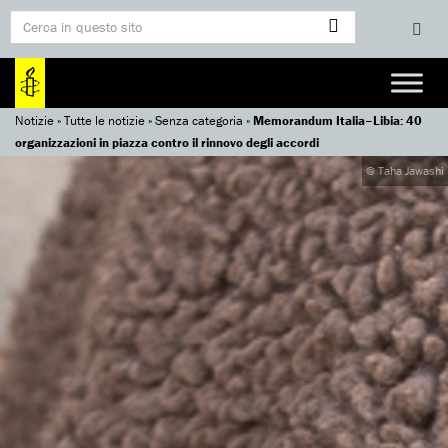
Notizie
»
Tutte le notizie
»
Senza categoria
»
Memorandum Italia–Libia: 40
organizzazioni in piazza contro il rinnovo degli accordi
@ Taha Jawashi