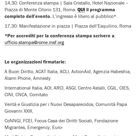
14,30: Conferenza stampa | Sala Cristallo, Hotel Nazionale –
Piazza di Monte Citorio 131, Roma.
QUI
il programma
completo dell’evento.
L’ingresso è libero al pubblico*.
17,30: Manifestazione in piazza | Piazza dell’Esquilino, Roma
*Per
accrediti per la conferenza stampa scrivere a
:
ufficio.stampa@rome.msf.org
Le organizzazioni firmatarie:
A Buon Diritto, ACAT Italia, ACLI, ActionAid, Agenzia Habeshia,
Alarm Phone, Amnesty
International Italia, AOI, ARCI, ASGI, Centro Astalli, CGIL, CIES,
CINI, CNCA, Comitato
Verità e Giustizia per i Nuovi Desaparecidos, Comunità Papa
Giovanni XXIII,
CoNNGI, FCEI, Focus Casa dei Diritti Sociali, Fondazione
Migrantes, Emergency, Euro-