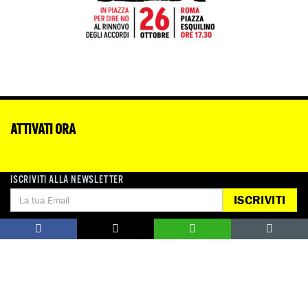
ATTIVATI ORA
ISCRIVITI ALLA NEWSLETTER
ITALIA-LIBIA: CANCELLARE IL 
ISCRIVITI
MEMORANDUM D’INTESA