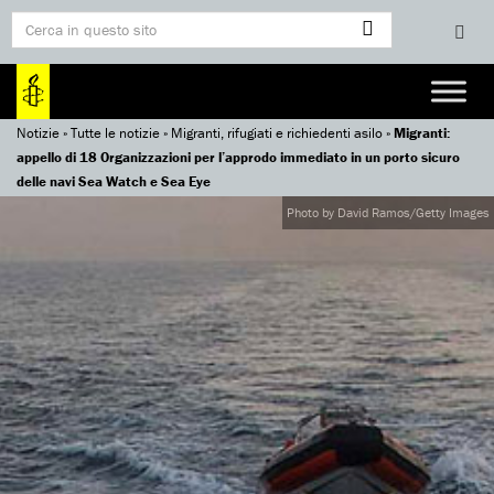
Notizie
»
Tutte le notizie
»
Migranti, rifugiati e richiedenti asilo
»
Migranti:
appello di 18 Organizzazioni per l’approdo immediato in un porto sicuro
delle navi Sea Watch e Sea Eye
Photo by David Ramos/Getty Images