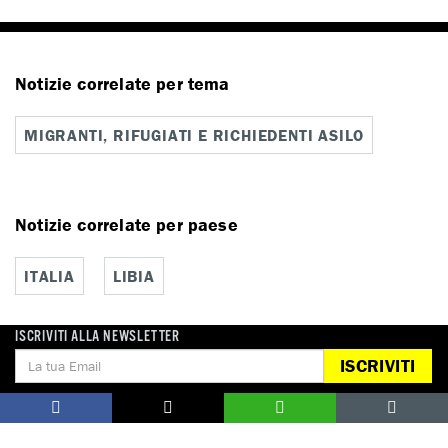
Notizie correlate per tema
MIGRANTI, RIFUGIATI E RICHIEDENTI ASILO
Notizie correlate per paese
ITALIA
LIBIA
ISCRIVITI ALLA NEWSLETTER
ISCRIVITI
DONA
Aiutaci con una donazione, ora.