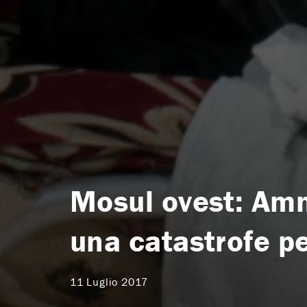
Mosul ovest: Amn
una catastrofe per
11 Luglio 2017