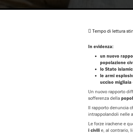
Tempo di lettura st
In evidenza:
un nuovo rapport
popolazione civ
lo Stato islami
le armi esplosi
ucciso migliaia 
Un nuovo rapporto diff
sofferenza della
popol
Il rapporto denuncia che
intrappolandoli nelle 
Le forze irachene e qu
i civili
e, al contrario, 