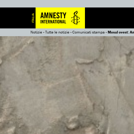
Notizie
»
Tutte le notizie
»
Comunicati stampa
»
Mosul ovest: Am