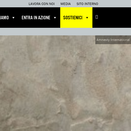
LAVORA CON NOI
MEDIA
SITO INTERNO
CIAMO
ENTRA IN AZIONE
SOSTIENICI
Amnesty International