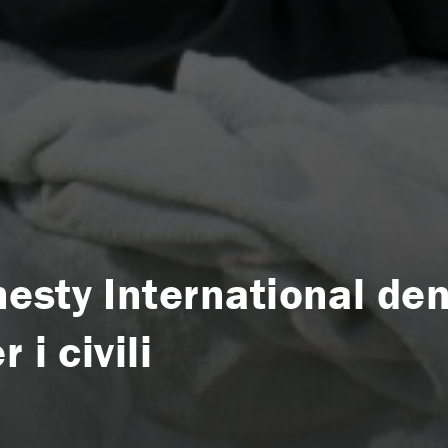
esty International de
 i civili