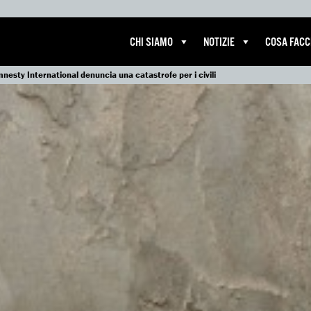
CHI SIAMO
NOTIZIE
COSA FAC
nesty International denuncia una catastrofe per i civili