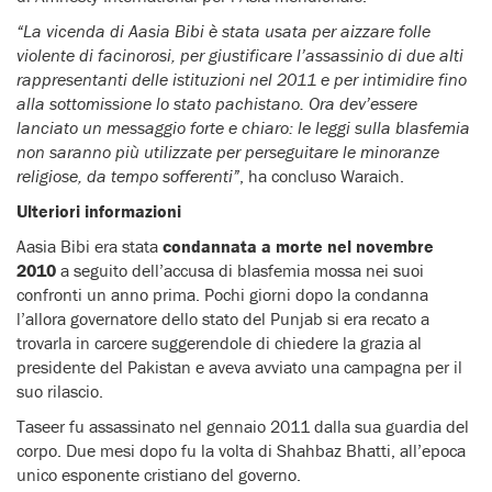
“La vicenda di Aasia Bibi è stata usata per aizzare folle
violente di facinorosi, per giustificare l’assassinio di due alti
rappresentanti delle istituzioni nel 2011 e per intimidire fino
alla sottomissione lo stato pachistano. Ora dev’essere
lanciato un messaggio forte e chiaro: le leggi sulla blasfemia
non saranno più utilizzate per perseguitare le minoranze
religiose, da tempo sofferenti”
, ha concluso Waraich.
Ulteriori informazioni
Aasia Bibi era stata
condannata a morte nel novembre
2010
a seguito dell’accusa di blasfemia mossa nei suoi
confronti un anno prima. Pochi giorni dopo la condanna
l’allora governatore dello stato del Punjab si era recato a
trovarla in carcere suggerendole di chiedere la grazia al
presidente del Pakistan e aveva avviato una campagna per il
suo rilascio.
Taseer fu assassinato nel gennaio 2011 dalla sua guardia del
corpo. Due mesi dopo fu la volta di Shahbaz Bhatti, all’epoca
unico esponente cristiano del governo.