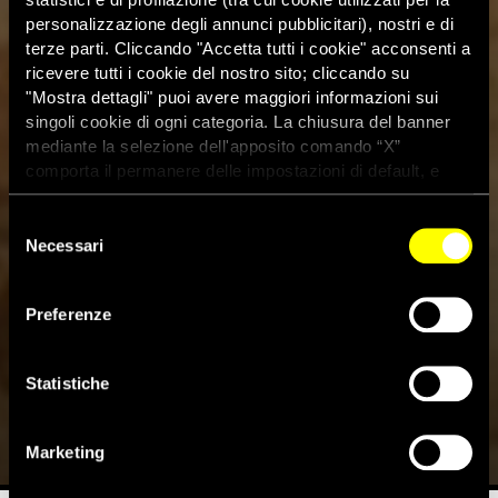
personalizzazione degli annunci pubblicitari), nostri e di
terze parti. Cliccando "Accetta tutti i cookie" acconsenti a
ricevere tutti i cookie del nostro sito; cliccando su
"Mostra dettagli" puoi avere maggiori informazioni sui
singoli cookie di ogni categoria. La chiusura del banner
mediante la selezione dell'apposito comando “X”
comporta il permanere delle impostazioni di default, e
dunque la continuazione della navigazione con i cookie
tecnici. Se vuoi maggiori informazioni sul funzionamento
Selezione
dei cookie attivi sul sito clicca
qui
Pakistan, assolta Aasia Bibi:
Necessari
del
consenso
“Verdetto storico, importante
Preferenze
vittoria per la tolleranza
religiosa”
Statistiche
31 Ottobre 2018
Marketing