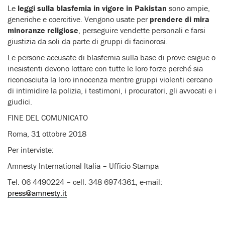
Le
leggi sulla blasfemia in vigore in Pakistan
sono ampie,
generiche e coercitive. Vengono usate per
prendere di mira
minoranze religiose
, perseguire vendette personali e farsi
giustizia da soli da parte di gruppi di facinorosi.
Le persone accusate di blasfemia sulla base di prove esigue o
inesistenti devono lottare con tutte le loro forze perché sia
riconosciuta la loro innocenza mentre gruppi violenti cercano
di intimidire la polizia, i testimoni, i procuratori, gli avvocati e i
giudici.
FINE DEL COMUNICATO
Roma, 31 ottobre 2018
Per interviste:
Amnesty International Italia – Ufficio Stampa
Tel. 06 4490224 – cell. 348 6974361, e-mail:
press@amnesty.it