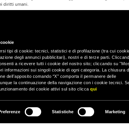
i diritti umani.
 cookie
i tipi di cookie: tecnici, statistici e di profilazione (tra cui cooki
zazione degli annunci pubblicitari), nostri e di terze parti. Cliccan
onsenti a ricevere tutti i cookie del nostro sito; cliccando su "Mo
ri informazioni sui singoli cookie di ogni categoria. La chiusura d
one dell'apposito comando “X” comporta il permanere delle
dunque la continuazione della navigazione con i cookie tecnici. S
unzionamento dei cookie attivi sul sito clicca
qui
Preferenze
Statistiche
Marketing
ISCRIVITI