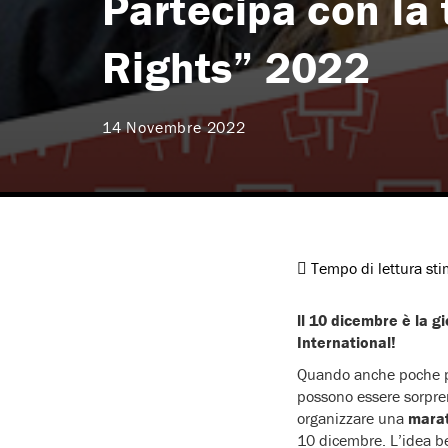
Partecipa con la 
Rights” 2022
14 Novembre 2022
Tempo di lettura st
ll 10 dicembre è la g
International!
Quando anche poche pers
possono essere sorprend
organizzare una
mara
10 dicembre. L’idea ben