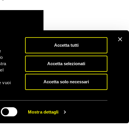
Accetta tutti
e
do
Accetta selezionati
stra
el
Accetta solo necessari
e vuoi
Mostra dettagli
CONDIVIDI