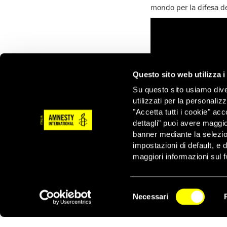
mondo per la difesa de
Questo sito web utilizza i
Su questo sito usiamo divers
utilizzati per la personaliz
"Accetta tutti i cookie" acc
dettagli" puoi avere maggio
banner mediante la selezi
impostazioni di default, e 
maggiori informazioni sul f
Selezione
Necessari
del
NEWSLETTER
consenso