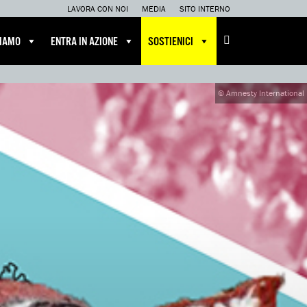
LAVORA CON NOI
MEDIA
SITO INTERNO
CIAMO
ENTRA IN AZIONE
SOSTIENICI
© Amnesty International