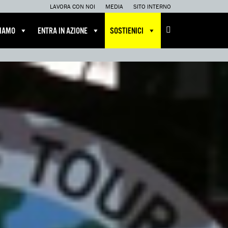
LAVORA CON NOI
MEDIA
SITO INTERNO
CIAMO
ENTRA IN AZIONE
SOSTIENICI