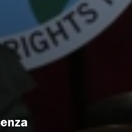
ienza