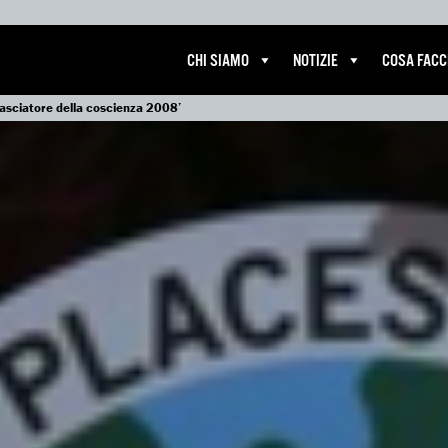
CHI SIAMO
NOTIZIE
COSA FAC
asciatore della coscienza 2008’