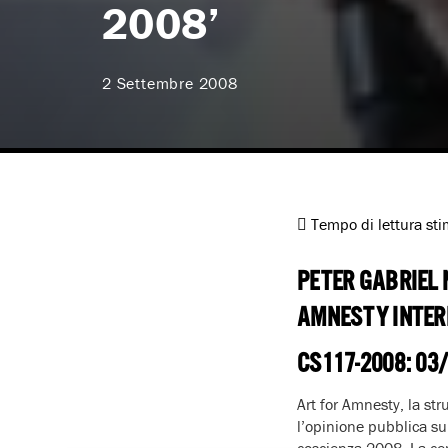
2008’
2 Settembre 2008
Tempo di lettura st
PETER GABRIEL 
AMNESTY INTER
CS117-2008: 03
Art for Amnesty, la str
l’opinione pubblica su
coscienza 2008. La ce