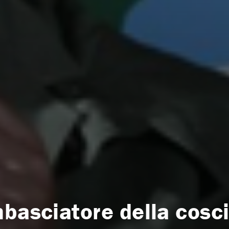
mbasciatore della cosc