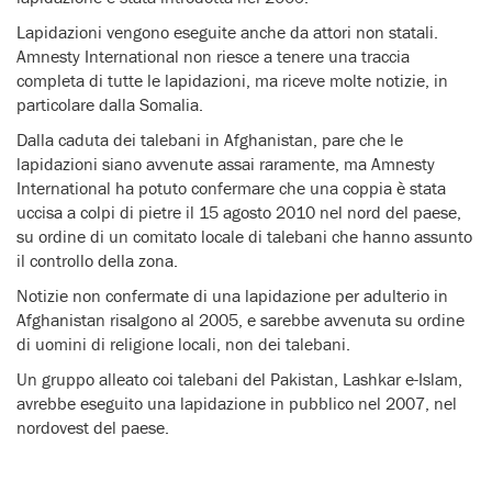
Lapidazioni vengono eseguite anche da attori non statali.
Amnesty International non riesce a tenere una traccia
completa di tutte le lapidazioni, ma riceve molte notizie, in
particolare dalla Somalia.
Dalla caduta dei talebani in Afghanistan, pare che le
lapidazioni siano avvenute assai raramente, ma Amnesty
International ha potuto confermare che una coppia è stata
uccisa a colpi di pietre il 15 agosto 2010 nel nord del paese,
su ordine di un comitato locale di talebani che hanno assunto
il controllo della zona.
Notizie non confermate di una lapidazione per adulterio in
Afghanistan risalgono al 2005, e sarebbe avvenuta su ordine
di uomini di religione locali, non dei talebani.
Un gruppo alleato coi talebani del Pakistan, Lashkar e-Islam,
avrebbe eseguito una lapidazione in pubblico nel 2007, nel
nordovest del paese.