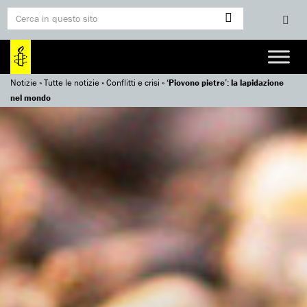
Notizie
»
Tutte le notizie
»
Conflitti e crisi
»
‘Piovono pietre’: la lapidazione
nel mondo