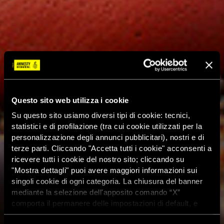
Questo sito web utilizza i cookie
Su questo sito usiamo diversi tipi di cookie: tecnici,
statistici e di profilazione (tra cui cookie utilizzati per la
personalizzazione degli annunci pubblicitari), nostri e di
terze parti. Cliccando "Accetta tutti i cookie" acconsenti a
ricevere tutti i cookie del nostro sito; cliccando su
"Mostra dettagli" puoi avere maggiori informazioni sui
singoli cookie di ogni categoria. La chiusura del banner
mediante la selezione dell'apposito comando “X”
comporta il permanere delle impostazioni di default, e
dunque la continuazione della navigazione con i cookie