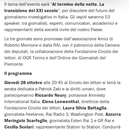
Il tema dell’evento sarà “
Al termine della notte. La
transizione del XXI secolo
”, per discutere del futuro del
giornalismo investigativo in Italia. Gli ospiti saranno 53
speaker, tra giornalisti, esperti, comunicatori, accademici e
rappresentanti della società civile del nostro Paese.
Le tre giornate sono promosse dall’associazione Amici di
Roberto Morrione e dalla RAI, con il patrocinio della Camera
dei deputati, la collaborazione della Fondazione Circolo dei
lettori, di OGR Torino e dell’Ordine dei Giornalisti del
Piemonte.
Il programma
Giovedì 28 ottobre
alle 20:45 al Circolo dei lettori si terrà la
serata dedicata a Patrick Zaki e ai diritti umani, dove
parteciperanno
Riccardo Noury
, portavoce Amnesty
International Italia,
Elena Loewenthal
, direttrice della
Fondazione Circolo dei lettori,
Laura Silvia Battaglia
,
giornalista freelance, Rai Radio 3, Washington Post,
Azzurra
Meringolo Scarfoglio
, giornalista Esteri Rai 1 e GR Rai e
Cecilia Scolari
, rappresentante Station to Station. Condurrà