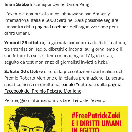
Iman Sabbah
, corrispondente Rai da Parigi.
L’evento è organizzato in collaborazione con Amnesty
International Italia e 6000 Sardine. Sarà possibile seguire
l’incontro dalla
pagina Facebook
dell’organizzazione per i
diritti umani.
Venerdì 29 ottobre
, la giornata comincerà alle 9 del mattino,
tra trasmissioni radio, dibattiti e incontri sul giornalismo e il
suo futuro. La sera si terrà un reading sull’Afghanistan,
seguito da testimonianze di giornalisti inviati a Kabul.
Sabato 30 ottobre
si terrà la presentazione dei finalisti del
Premio Roberto Morrione e la relativa premiazione. La serata
sarà trasmessa in diretta nel
canale Youtube
e dalla
pagina
Facebook del Premio Roberto Morrione
.
Per maggiori informazioni visitare il
sito
dell’evento.