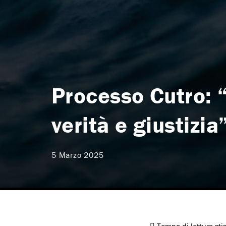
Processo Cutro: 
verità e giustizia
5 Marzo 2025
Tempo di lettura st