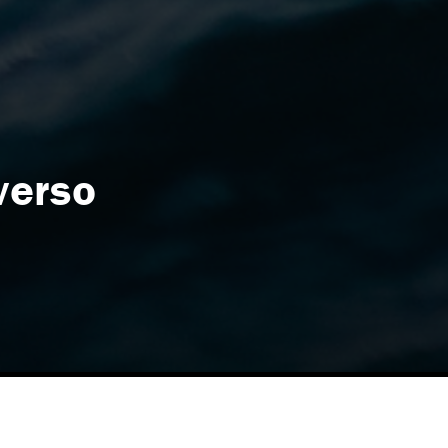
verso