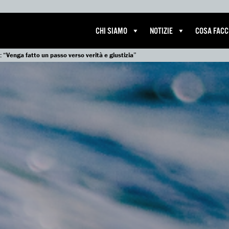
CHI SIAMO
NOTIZIE
COSA FAC
 “Venga fatto un passo verso verità e giustizia”