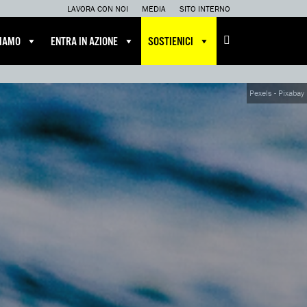
LAVORA CON NOI
MEDIA
SITO INTERNO
CIAMO
ENTRA IN AZIONE
SOSTIENICI
Pexels - Pixabay