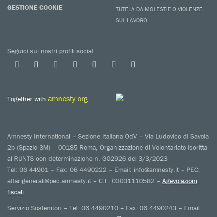
GESTIONE COOKIE
TUTELA DA MOLESTIE O VIOLENZE
SUL LAVORO
Seguici sui nostri profili social
amnesty.org
Together with
Amnesty International – Sezione Italiana OdV – Via Ludovico di Savoia
2b (Spazio 3M) – 00185 Roma, Organizzazione di Volontariato iscritta
al RUNTS con determinazione n. G02926 del 3/3/2023
Tel: 06 44901 – Fax: 06 4490222 – Email: info@amnesty.it – PEC:
affarigenerali@pec.amnesty.it – C.F. 03031110582 –
Agevolazioni
fiscali
Servizio Sostenitori – Tel: 06 4490210 – Fax: 06 4490243 – Email: