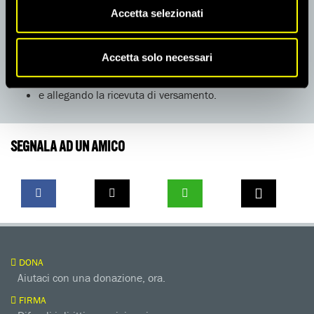
Settore Pubblicazioni.
Accetta selezionati
Ti preghiamo di indicare in modo chiaro e leggibile:
nome, cognome e indirizzo
Accetta solo necessari
dettaglio delle pubblicazioni richieste (indicare titolo e
quantità)
e allegando la ricevuta di versamento.
SEGNALA AD UN AMICO
DONA
Aiutaci con una donazione, ora.
FIRMA