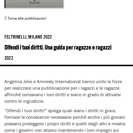
Torna alle pubblicazioni
FELTRINELLI, MILANO 2022
Difendi i tuoi diritti. Una guida per ragazze e ragazzi
2022
Angelina Jolie e Amnesty International hanno unito le forze
per realizzare una pubblicazione per i ragazzi e le ragazze,
affinché conoscano i loro diritti e siano in grado di attivarsi
contro le ingiustizie.
“Difendi i tuoi diritti!” spiega quali siano i diritti in gioco,
fornisce le conoscenze necessarie perché anche i più giovani
possano proteggere i propri diritti e quelli degli altri e mostra
come i governi non stiamo mantenendo i loro impegni sui