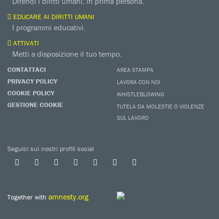
Difendi i diritti umani, in prima persona.
EDUCARE AI DIRITTI UMANI
I programmi educativi.
ATTIVATI
Metti a disposizione il tuo tempo.
CONTATTACI
AREA STAMPA
PRIVACY POLICY
LAVORA CON NOI
COOKIE POLICY
WHISTLEBLOWING
GESTIONE COOKIE
TUTELA DA MOLESTIE O VIOLENZE
SUL LAVORO
Seguici sui nostri profili social
amnesty.org
Together with