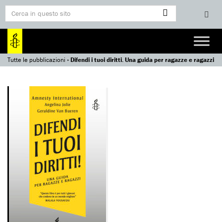
Tutte le pubblicazioni
»
Difendi i tuoi diritti. Una guida per ragazze e ragazzi