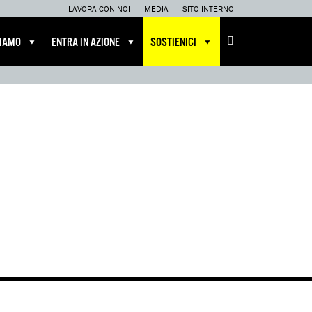
LAVORA CON NOI
MEDIA
SITO INTERNO
CIAMO
ENTRA IN AZIONE
SOSTIENICI