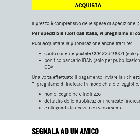
ACQUISTA
Il prezzo è comprensivo delle spese di spedizione (2 e
Per spedizioni fuori dall’Italia, vi preghiamo di 
Puoi acquistare la pubblicazione anche tramite:
conto corrente postale CCP 22340004 (solo pe
bonifico bancario IBAN (solo per pubblicazi
ODV
Una volta effettuato il pagamento inviare la richiest
Ti preghiamo di indicare in modo chiaro e leggibile:
nome, cognome e indirizzo
dettaglio delle pubblicazioni richieste (indicar
e allegando la ricevuta di versamento.
SEGNALA AD UN AMICO