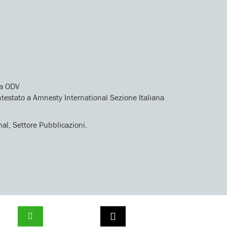
na ODV
estato a Amnesty International Sezione Italiana
nal, Settore Pubblicazioni.