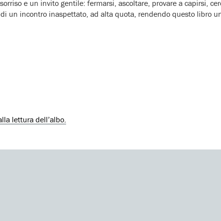
sorriso e un invito gentile: fermarsi, ascoltare, provare a capirsi, 
di un incontro inaspettato, ad alta quota, rendendo questo libro un pi
la lettura dell’albo.