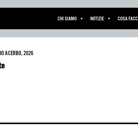
CHI SIAMO
NOTIZIE
COSA FAC
IO ACERBO, 2026
te