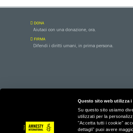
DONA
Aiutaci con una donazione, ora.
FIRMA
Difendi i diritti umani, in prima persona.
Questo sito web utilizza i
Su questo sito usiamo divers
utilizzati per la personaliz
amnesty.org
Together with
"Accetta tutti i cookie" acc
dettagli" puoi avere maggio