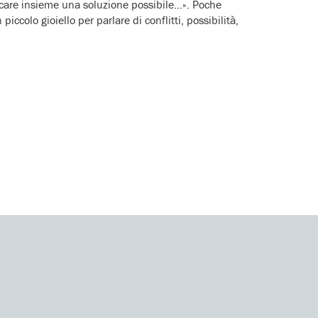
cercare insieme una soluzione possibile…». Poche
ccolo gioiello per parlare di conflitti, possibilità,