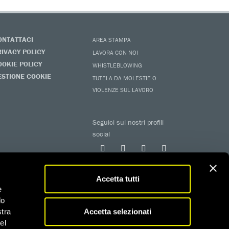
ONTATTACI
AREA STAMPA
RIVACY POLICY
LAVORA CON NOI
OOKIE POLICY
WHISTLEBLOWING
ESTIONE COOKIE
TUTELA DA MOLESTIE O
VIOLENZE SUL LAVORO
Seguici sui nostri profili
social
Accetta tutti
e
do
Accetta selezionati
stra
el