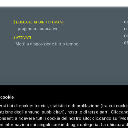
EDUCARE AI DIRITTI UMANI
C
I programmi educativi.
P
C
ATTIVATI
G
Metti a disposizione il tuo tempo.
 cookie
i tipi di cookie: tecnici, statistici e di profilazione (tra cui cooki
zazione degli annunci pubblicitari), nostri e di terze parti. Cliccan
onsenti a ricevere tutti i cookie del nostro sito; cliccando su "Mo
ri informazioni sui singoli cookie di ogni categoria. La chiusura d