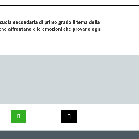
scuola secondaria di primo grado il tema della
e che affrontano e le emozioni che provano ogni