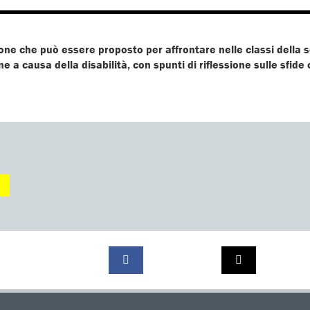
zione che può essere proposto per affrontare nelle classi della 
e a causa della disabilità, con spunti di riflessione sulle sfid