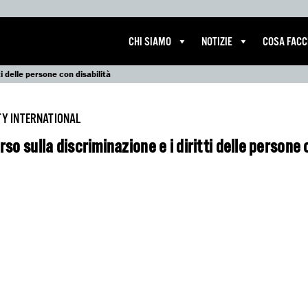
CHI SIAMO
NOTIZIE
COSA FAC
ti delle persone con disabilità
Y INTERNATIONAL
so sulla discriminazione e i diritti delle persone 