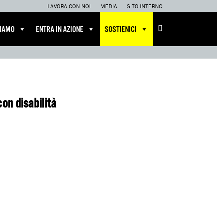
LAVORA CON NOI
MEDIA
SITO INTERNO
CIAMO
ENTRA IN AZIONE
SOSTIENICI
con disabilità