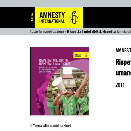
Tutte le pubblicazioni
»
Rispetta i miei diritti, rispetta la mia d
AMNEST
Rispet
uman
2011
Torna alle pubblicazioni