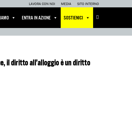
LAVORA CON NOI
MEDIA
SITO INTERNO
CIAMO
ENTRA IN AZIONE
SOSTIENICI
, il diritto all’alloggio è un diritto