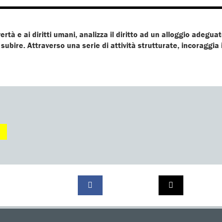
vertà e ai diritti umani, analizza il diritto ad un alloggio adegu
bire. Attraverso una serie di attività strutturate, incoraggia i g