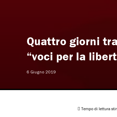
Quattro giorni tr
“voci per la liber
6 Giugno 2019
Tempo di lettura st