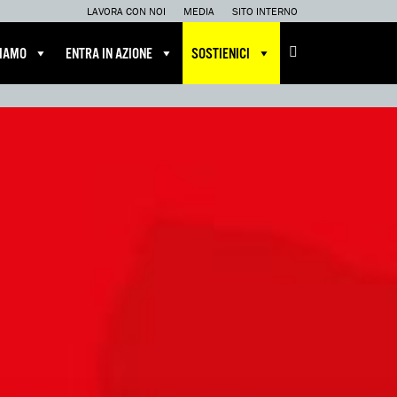
LAVORA CON NOI
MEDIA
SITO INTERNO
CIAMO
ENTRA IN AZIONE
SOSTIENICI