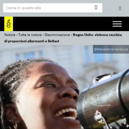
Notizie
»
Tutte le notizie
»
Discriminazione
»
Regno Unito: violenza razzista
di proporzioni allarmanti a Belfast
©Marie-Anne Ventoura