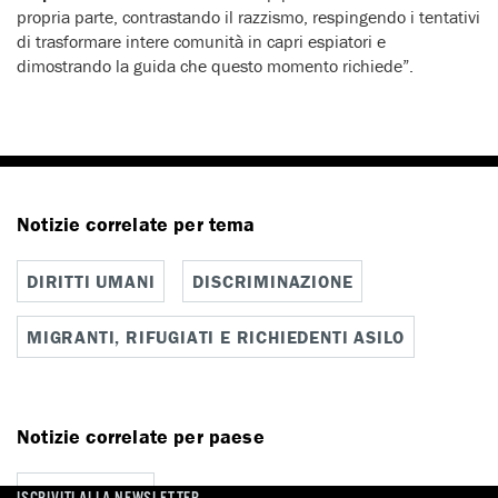
propria parte, contrastando il razzismo, respingendo i tentativi
di trasformare intere comunità in capri espiatori e
dimostrando la guida che questo momento richiede”.
Notizie correlate per tema
DIRITTI UMANI
DISCRIMINAZIONE
MIGRANTI, RIFUGIATI E RICHIEDENTI ASILO
Notizie correlate per paese
REGNO UNITO