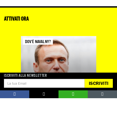
ATTIVATI ORA
DOV’È NAVALNY?
ISCRIVITI ALLA NEWSLETTER
ISCRIVITI
Dal 5 dicembre non si hanno più notizie di