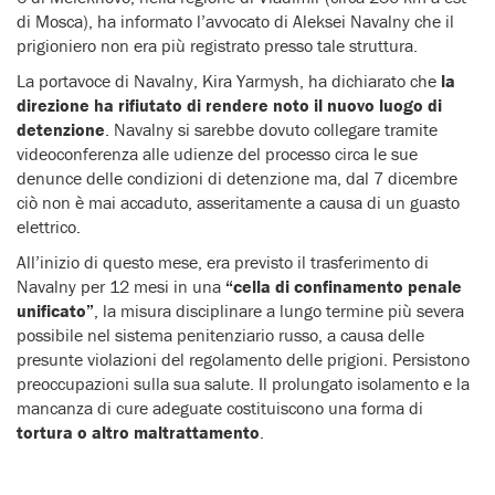
di Mosca), ha informato l’avvocato di Aleksei Navalny che il
prigioniero non era più registrato presso tale struttura.
La portavoce di Navalny, Kira Yarmysh, ha dichiarato che
la
direzione ha rifiutato di rendere noto il nuovo luogo di
detenzione
. Navalny si sarebbe dovuto collegare tramite
videoconferenza alle udienze del processo circa le sue
denunce delle condizioni di detenzione ma, dal 7 dicembre
ciò non è mai accaduto, asseritamente a causa di un guasto
elettrico.
All’inizio di questo mese, era previsto il trasferimento di
Navalny per 12 mesi in una
“cella di confinamento penale
unificato”
, la misura disciplinare a lungo termine più severa
possibile nel sistema penitenziario russo, a causa delle
presunte violazioni del regolamento delle prigioni. Persistono
preoccupazioni sulla sua salute. Il prolungato isolamento e la
mancanza di cure adeguate costituiscono una forma di
tortura o altro maltrattamento
.