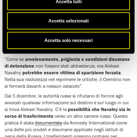
Accetta tutti
Aleksei Navalny
, attivista politico russo e prigioniero di
coscienza
non è più ufficialmente registrato nel
penitenziario
in cui stava scontando una condanna ingiusta
Accetta selezionati
a 19 anni di carcere. Attualmente il suo destino e il luogo in
cui si trova sono sconosciuti.
Accetta solo necessari
Denis Krivosheev, vicedirettore per l’Europa e l’Asia centrale
di Amnesty International, ha dichiarato:
“Come se
avvelenamento, prigionia e condizioni disumane
di detenzione
non fossero stati abbastanza, ora Aleksei
Navalny
potrebbe essere
vittima di sparizione forzata
.
Nella sua risolutezza nel reprimere le critiche, il Cremlino non
si fermerà davanti a nessun ostacolo”.
Dal 5 dicembre, le autorità russe si rifiutano di fornire agli
avvocati qualsiasi informazione sul destino e sul luogo in cui
si trova Aleksei Navalny. C’è la
possibilità che Navalny sia in
corso di trasferimento
verso un altro carcere russo. Questa
pratica è stata
documentata
da Amnesty International come
una delle più crudeli e disumane applicate negli istituti di
pena della Russia. I trasferimenti possono protrarsi per