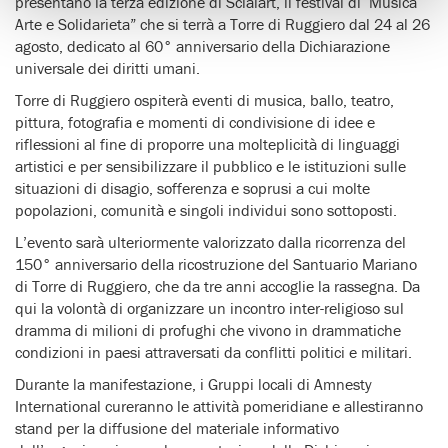
presentano la terza edizione di Scialart, il festival di ‘Musica
Arte e Solidarieta” che si terrà a Torre di Ruggiero dal 24 al 26
agosto, dedicato al 60° anniversario della Dichiarazione
universale dei diritti umani.
Torre di Ruggiero ospiterà eventi di musica, ballo, teatro,
pittura, fotografia e momenti di condivisione di idee e
riflessioni al fine di proporre una molteplicità di linguaggi
artistici e per sensibilizzare il pubblico e le istituzioni sulle
situazioni di disagio, sofferenza e soprusi a cui molte
popolazioni, comunità e singoli individui sono sottoposti.
L’evento sarà ulteriormente valorizzato dalla ricorrenza del
150° anniversario della ricostruzione del Santuario Mariano
di Torre di Ruggiero, che da tre anni accoglie la rassegna. Da
qui la volontà di organizzare un incontro inter-religioso sul
dramma di milioni di profughi che vivono in drammatiche
condizioni in paesi attraversati da conflitti politici e militari.
Durante la manifestazione, i Gruppi locali di Amnesty
International cureranno le attività pomeridiane e allestiranno
stand per la diffusione del materiale informativo