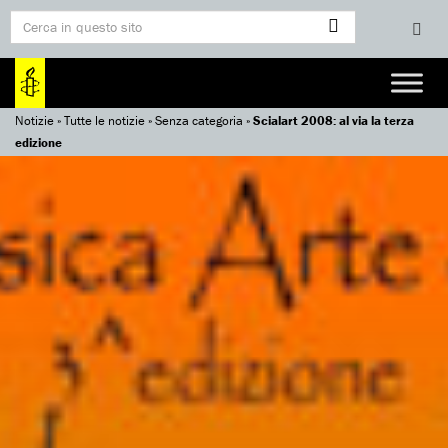
Notizie
»
Tutte le notizie
»
Senza categoria
»
Scialart 2008: al via la terza
edizione