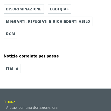
DISCRIMINAZIONE
LGBTQIA+
MIGRANTI, RIFUGIATI E RICHIEDENTI ASILO
ROM
Notizie correlate per paese
ITALIA
DONA
Aiutaci con una donazione, ora.