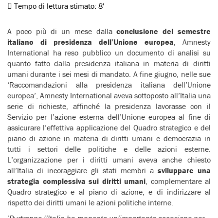
Tempo di lettura stimato:
8'
A poco più di un mese dalla
conclusione del semestre
italiano di presidenza dell’Unione europea
, Amnesty
International ha reso pubblico un documento di analisi su
quanto fatto dalla presidenza italiana in materia di diritti
umani durante i sei mesi di mandato. A fine giugno, nelle sue
‘Raccomandazioni alla presidenza italiana dell’Unione
europea’, Amnesty International aveva sottoposto all’Italia una
serie di richieste, affinché la presidenza lavorasse con il
Servizio per l’azione esterna dell’Unione europea al fine di
assicurare l’effettiva applicazione del Quadro strategico e del
piano di azione in materia di diritti umani e democrazia in
tutti i settori delle politiche e delle azioni esterne.
L’organizzazione per i diritti umani aveva anche chiesto
all’Italia di incoraggiare gli stati membri a
sviluppare una
strategia complessiva sui diritti umani
, complementare al
Quadro strategico e al piano di azione, e di indirizzare al
rispetto dei diritti umani le azioni politiche interne.