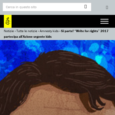
Notizie
»
Tutte le notizie
»
Amnesty kids
»
Si parte! “Write for rights” 2017
partecipa all’Azione urgente kids