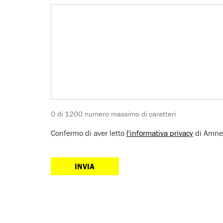
0 di 1200 numero massimo di caratteri
Confermo di aver letto
l'informativa privacy
di Amnes
CAPTCHA