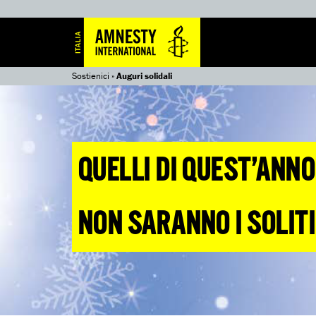
Sostienici
»
Auguri solidali
QUELLI DI QUEST’ANNO
NON SARANNO I SOLITI