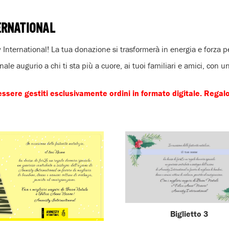
TERNATIONAL
y International! La tua donazione si trasformerà in energia e forza pe
ale augurio a chi ti sta più a cuore, ai tuoi familiari e amici, con 
sere gestiti esclusivamente ordini in formato digitale. Regalo d
Biglietto 3