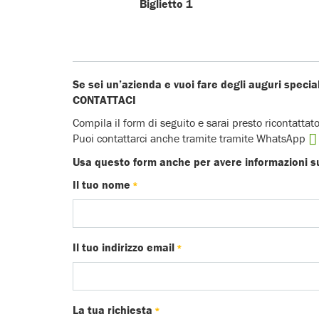
Biglietto 1
Se sei un’azienda e vuoi fare degli auguri speciali
CONTATTACI
Compila il form di seguito e sarai presto ricontatt
Puoi contattarci anche tramite tramite WhatsApp
Usa questo form anche per avere informazioni su
Il tuo nome
*
Il tuo indirizzo email
*
La tua richiesta
*