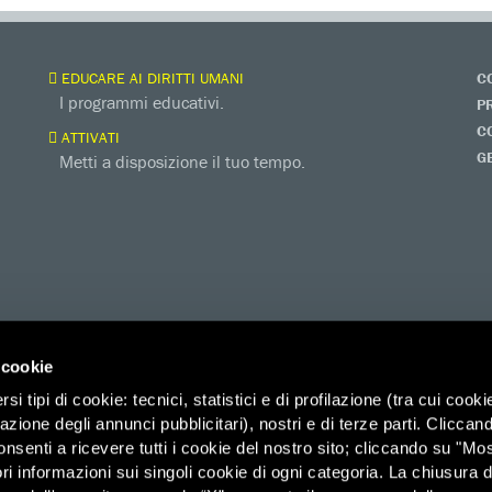
EDUCARE AI DIRITTI UMANI
C
I programmi educativi.
P
C
ATTIVATI
G
Metti a disposizione il tuo tempo.
 cookie
i tipi di cookie: tecnici, statistici e di profilazione (tra cui cooki
zazione degli annunci pubblicitari), nostri e di terze parti. Cliccan
onsenti a ricevere tutti i cookie del nostro sito; cliccando su "Mo
ri informazioni sui singoli cookie di ogni categoria. La chiusura d