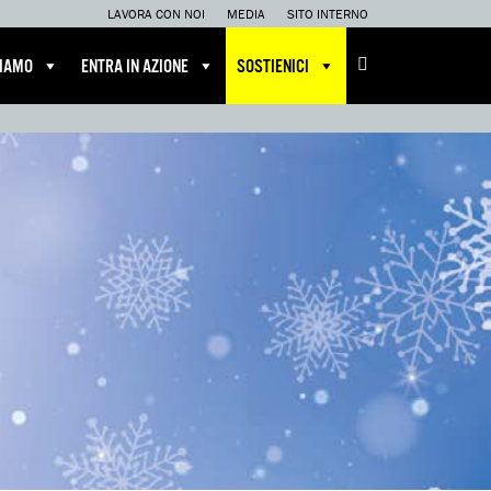
LAVORA CON NOI
MEDIA
SITO INTERNO
CIAMO
ENTRA IN AZIONE
SOSTIENICI