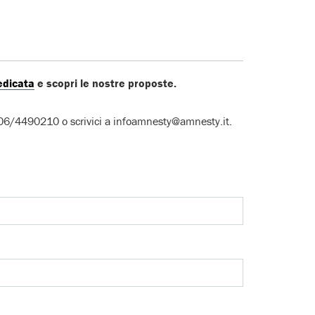
edicata
e scopri le nostre proposte.
to 06/4490210 o scrivici a infoamnesty@amnesty.it.