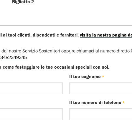
Biglietto 2
 ai tuoi clienti, dipendenti e fornitori,
visita la nostra pagina d
ato dal nostro Servizio Sostenitori oppure chiamaci al numero diret
3482349345
.
 come festeggiare le tue occasioni speciali con noi.
Il tuo cognome
*
Il tuo numero di telefono
*