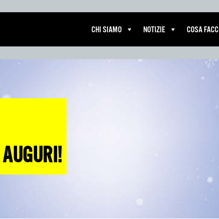
CHI SIAMO
NOTIZIE
COSA FAC
 
 AUGURI!