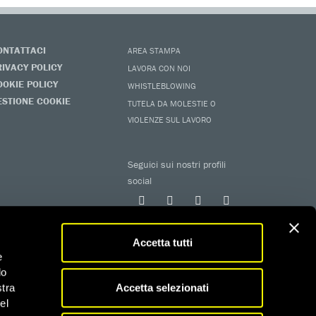
ONTATTACI
AREA STAMPA
RIVACY POLICY
LAVORA CON NOI
OOKIE POLICY
WHISTLEBLOWING
ESTIONE COOKIE
TUTELA DA MOLESTIE O
VIOLENZE SUL LAVORO
Seguici sui nostri profili
social
Accetta tutti
e
do
Accetta selezionati
stra
el