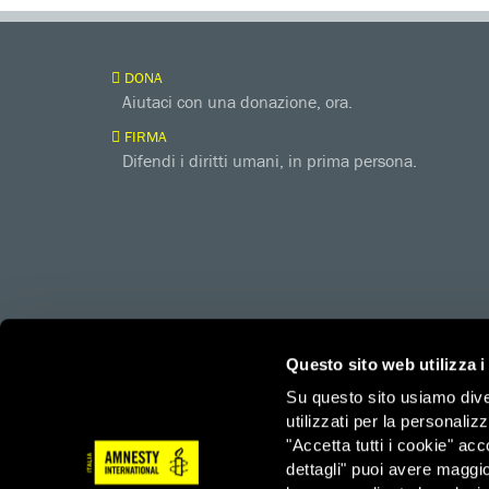
DONA
Aiutaci con una donazione, ora.
FIRMA
Difendi i diritti umani, in prima persona.
Questo sito web utilizza i
Su questo sito usiamo divers
utilizzati per la personaliz
amnesty.org
Together with
"Accetta tutti i cookie" acc
dettagli" puoi avere maggio