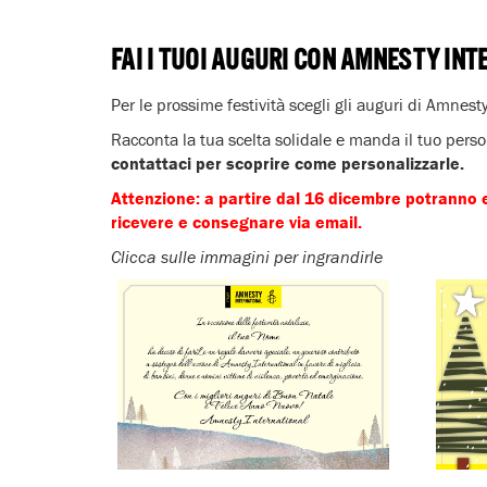
FAI I TUOI AUGURI CON AMNESTY IN
Per le prossime festività scegli gli auguri di Amnest
Racconta la tua scelta solidale e manda il tuo person
contattaci per scoprire come personalizzarle.
Attenzione: a partire dal 16 dicembre potranno es
ricevere e consegnare via email.
Clicca sulle immagini per ingrandirle