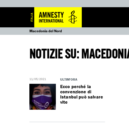
Macedonia del Nord
NOTIZIE SU: MACEDONI
11/05/2021
ULTIM'ORA
Ecco perché la
convenzione di
Istanbul può salvare
vite