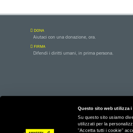
DONA
Aiutaci con una donazione, ora.
FIRMA
Difendi i diritti umani, in prima persona.
Questo sito web utilizza i
Su questo sito usiamo divers
utilizzati per la personaliz
amnesty.org
Together with
"Accetta tutti i cookie" acc