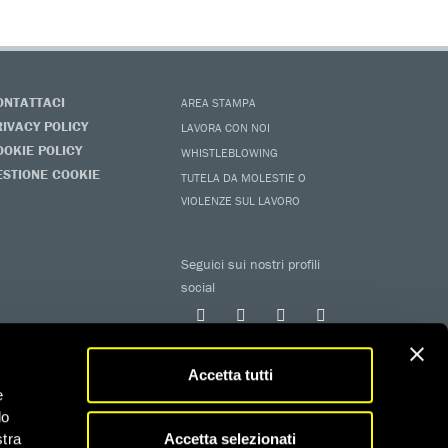
ONTATTACI
AREA STAMPA
RIVACY POLICY
LAVORA CON NOI
OOKIE POLICY
WHISTLEBLOWING
ESTIONE COOKIE
TUTELA DA MOLESTIE O
VIOLENZE SUL LAVORO
Seguici sui nostri profili
social
Accetta tutti
e
do
Accetta selezionati
stra