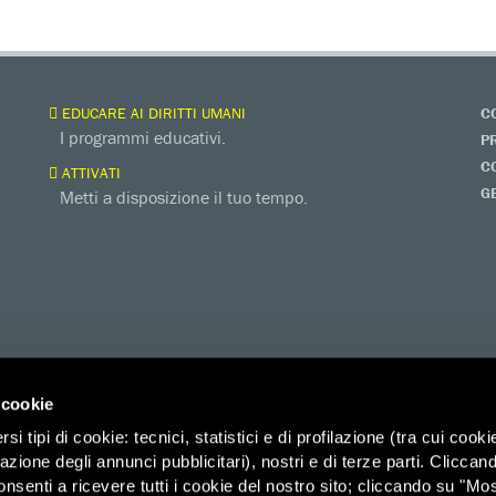
EDUCARE AI DIRITTI UMANI
C
I programmi educativi.
P
C
ATTIVATI
G
Metti a disposizione il tuo tempo.
 cookie
i tipi di cookie: tecnici, statistici e di profilazione (tra cui cooki
zazione degli annunci pubblicitari), nostri e di terze parti. Cliccan
onsenti a ricevere tutti i cookie del nostro sito; cliccando su "Mo