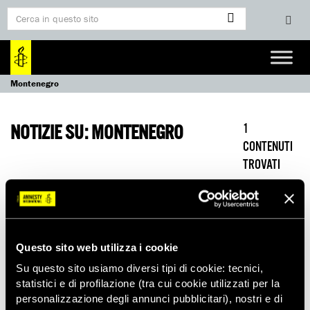
Montenegro
NOTIZIE SU: MONTENEGRO
1
CONTENUTI
TROVATI
01/10/2024
COMUNICATI STAMPA
Questo sito web utilizza i cookie
Nave con esplosivi per Israele diretta
verso Montenegro e Slovenia
Su questo sito usiamo diversi tipi di cookie: tecnici,
statistici e di profilazione (tra cui cookie utilizzati per la
personalizzazione degli annunci pubblicitari), nostri e di