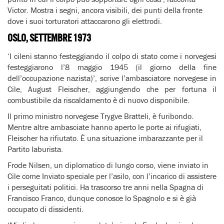
Victor. Mostra i segni, ancora visibili, dei punti della fronte
dove i suoi torturatori attaccarono gli elettrodi.
OSLO, SETTEMBRE 1973
‘I cileni stanno festeggiando il colpo di stato come i norvegesi
festeggiarono l’8 maggio 1945 (il giorno della fine
dell’occupazione nazista)’, scrive l’ambasciatore norvegese in
Cile, August Fleischer, aggiungendo che per fortuna il
combustibile da riscaldamento è di nuovo disponibile.
Il primo ministro norvegese Trygve Bratteli, è furibondo.
Mentre altre ambasciate hanno aperto le porte ai rifugiati,
Fleischer ha rifiutato. È una situazione imbarazzante per il
Partito laburista.
Frode Nilsen, un diplomatico di lungo corso, viene inviato in
Cile come Inviato speciale per l’asilo, con l’incarico di assistere
i perseguitati politici. Ha trascorso tre anni nella Spagna di
Francisco Franco, dunque conosce lo Spagnolo e si è già
occupato di dissidenti.