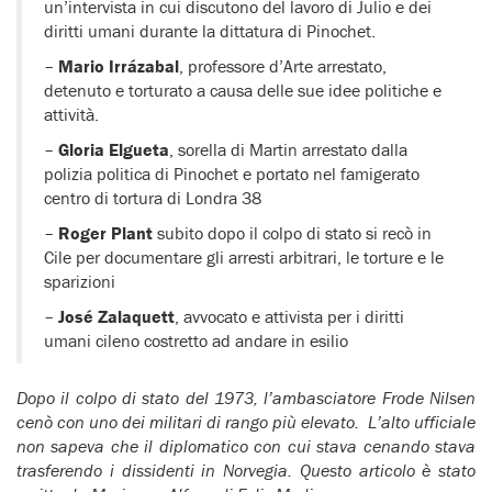
un’intervista in cui discutono del lavoro di Julio e dei
diritti umani durante la dittatura di Pinochet.
–
Mario Irrázabal
, professore d’Arte arrestato,
detenuto e torturato a causa delle sue idee politiche e
attività.
–
Gloria Elgueta
, sorella di Martin arrestato dalla
polizia politica di Pinochet e portato nel famigerato
centro di tortura di Londra 38
–
Roger Plant
subito dopo il colpo di stato si recò in
Cile per documentare gli arresti arbitrari, le torture e le
sparizioni
–
José Zalaquett
, avvocato e attivista per i diritti
umani cileno costretto ad andare in esilio
Dopo il colpo di stato del 1973, l’ambasciatore Frode Nilsen
cenò con uno dei militari di rango più elevato. L’alto ufficiale
non sapeva che il diplomatico con cui stava cenando stava
trasferendo i dissidenti in Norvegia. Questo articolo è stato