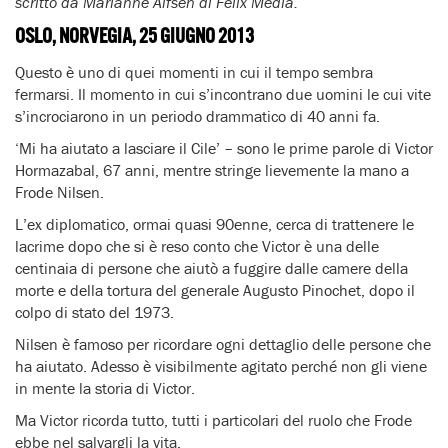
scritto da Marianne Alfsen di Felix Media.
OSLO, NORVEGIA, 25 GIUGNO 2013
Questo è uno di quei momenti in cui il tempo sembra
fermarsi. Il momento in cui s’incontrano due uomini le cui vite
s’incrociarono in un periodo drammatico di 40 anni fa.
‘Mi ha aiutato a lasciare il Cile’ – sono le prime parole di Victor
Hormazabal, 67 anni, mentre stringe lievemente la mano a
Frode Nilsen.
L’ex diplomatico, ormai quasi 90enne, cerca di trattenere le
lacrime dopo che si è reso conto che Victor è una delle
centinaia di persone che aiutò a fuggire dalle camere della
morte e della tortura del generale Augusto Pinochet, dopo il
colpo di stato del 1973.
Nilsen è famoso per ricordare ogni dettaglio delle persone che
ha aiutato. Adesso è visibilmente agitato perché non gli viene
in mente la storia di Victor.
Ma Victor ricorda tutto, tutti i particolari del ruolo che Frode
ebbe nel salvargli la vita.