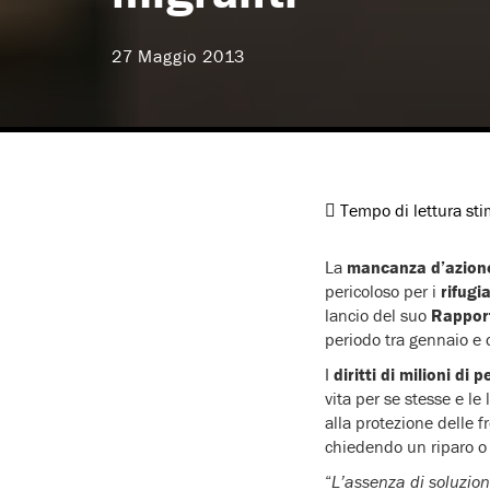
27 Maggio 2013
Tempo di lettura st
La
mancanza d’azione 
pericoloso per i
rifugia
lancio del suo
Rappor
periodo tra gennaio e
I
diritti di milioni di
vita per se stesse e le
alla protezione delle f
chiedendo un riparo o 
“
L’assenza di soluzioni