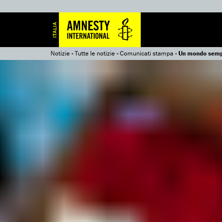
Notizie
»
Tutte le notizie
»
Comunicati stampa
»
Un mondo sempre