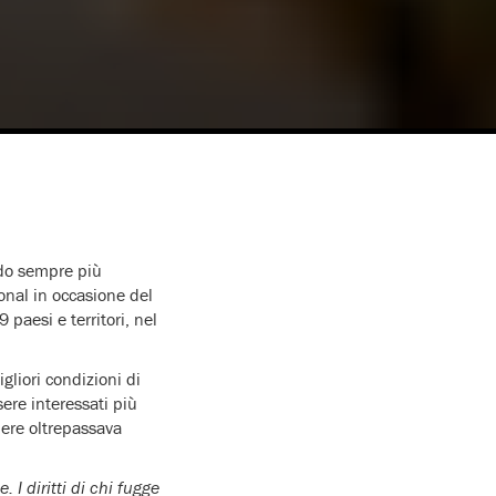
do sempre più
onal in occasione del
 paesi e territori, nel
igliori condizioni di
sere interessati più
tiere oltrepassava
 I diritti di chi fugge