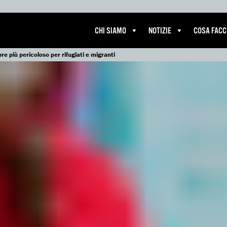
CHI SIAMO
NOTIZIE
COSA FAC
 più pericoloso per rifugiati e migranti