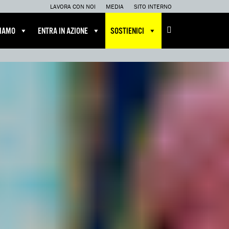
LAVORA CON NOI
MEDIA
SITO INTERNO
CIAMO
ENTRA IN AZIONE
SOSTIENICI