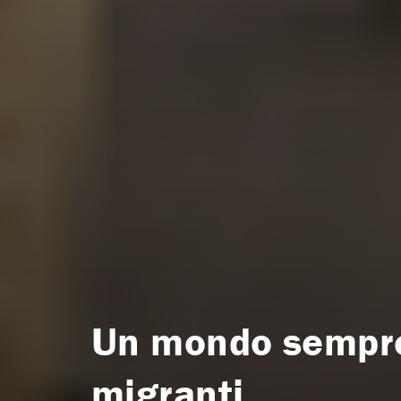
Un mondo sempre 
migranti