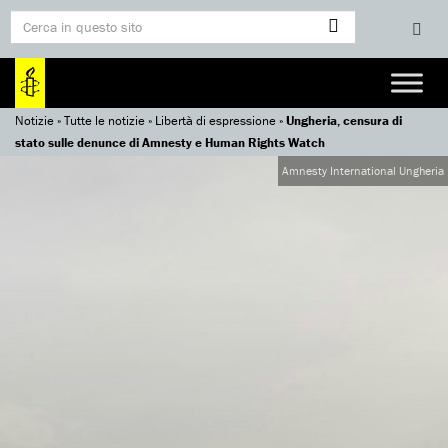
Notizie
»
Tutte le notizie
»
Libertà di espressione
»
Ungheria, censura di
stato sulle denunce di Amnesty e Human Rights Watch
Amnesty International Ungheria