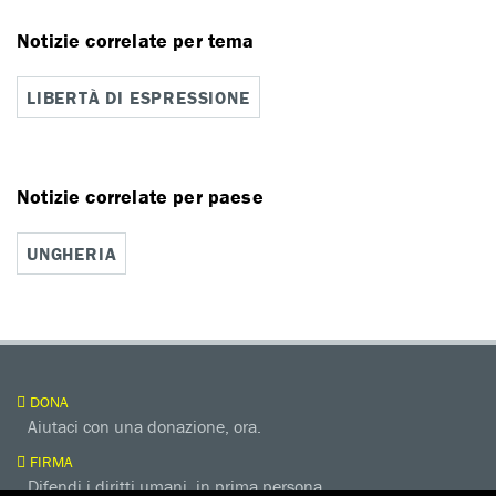
Notizie correlate per tema
LIBERTÀ DI ESPRESSIONE
Notizie correlate per paese
UNGHERIA
DONA
Aiutaci con una donazione, ora.
FIRMA
Difendi i diritti umani, in prima persona.