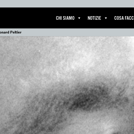
CHI SIAMO
NOTIZIE
COSA FAC
onard Peltier