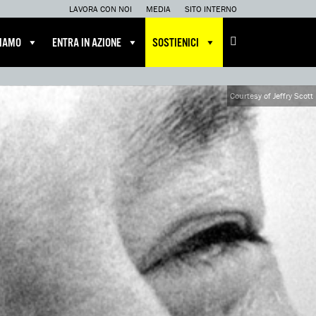
LAVORA CON NOI
MEDIA
SITO INTERNO
CIAMO
ENTRA IN AZIONE
SOSTIENICI
Courtesy of Jeffry Scott