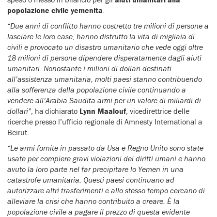
popolazione civile yemenita
.
“Due anni di conflitto hanno costretto tre milioni di persone a
lasciare le loro case, hanno distrutto la vita di migliaia di
civili e provocato un disastro umanitario che vede oggi oltre
18 milioni di persone dipendere disperatamente dagli aiuti
umanitari. Nonostante i milioni di dollari destinati
all’assistenza umanitaria, molti paesi stanno contribuendo
alla sofferenza della popolazione civile continuando a
vendere all’Arabia Saudita armi per un valore di miliardi di
dollari”
, ha dichiarato
Lynn Maalouf
, vicedirettrice delle
ricerche presso l’ufficio regionale di Amnesty International a
Beirut.
“Le armi fornite in passato da Usa e Regno Unito sono state
usate per compiere gravi violazioni dei diritti umani e hanno
avuto la loro parte nel far precipitare lo Yemen in una
catastrofe umanitaria. Questi paesi continuano ad
autorizzare altri trasferimenti e allo stesso tempo cercano di
alleviare la crisi che hanno contribuito a creare. È la
popolazione civile a pagare il prezzo di questa evidente