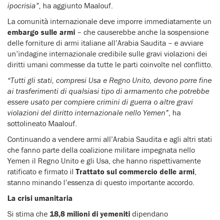
ipocrisia”
, ha aggiunto Maalouf.
La comunità internazionale deve imporre immediatamente un
embargo sulle armi
– che causerebbe anche la sospensione
delle forniture di armi italiane all’Arabia Saudita – e avviare
un’indagine internazionale credibile sulle gravi violazioni dei
diritti umani commesse da tutte le parti coinvolte nel conflitto.
“Tutti gli stati, compresi Usa e Regno Unito, devono porre fine
ai trasferimenti di qualsiasi tipo di armamento che potrebbe
essere usato per compiere crimini di guerra o altre gravi
violazioni del diritto internazionale nello Yemen”
, ha
sottolineato Maalouf.
Continuando a vendere armi all’Arabia Saudita e agli altri stati
che fanno parte della coalizione militare impegnata nello
Yemen il Regno Unito e gli Usa, che hanno rispettivamente
ratificato e firmato il
Trattato sul commercio delle armi
,
stanno minando l’essenza di questo importante accordo.
La crisi umanitaria
Si stima che
18,8 milioni di yemeniti
dipendano