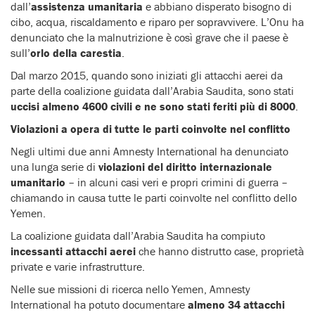
dall’
assistenza umanitaria
e abbiano disperato bisogno di
cibo, acqua, riscaldamento e riparo per sopravvivere. L’Onu ha
denunciato che la malnutrizione è così grave che il paese è
sull’
orlo della carestia
.
Dal marzo 2015, quando sono iniziati gli attacchi aerei da
parte della coalizione guidata dall’Arabia Saudita, sono stati
uccisi almeno 4600 civili e ne sono stati feriti più di 8000
.
Violazioni a opera di tutte le parti coinvolte nel conflitto
Negli ultimi due anni Amnesty International ha denunciato
una lunga serie di
violazioni del diritto internazionale
umanitario
– in alcuni casi veri e propri crimini di guerra –
chiamando in causa tutte le parti coinvolte nel conflitto dello
Yemen.
La coalizione guidata dall’Arabia Saudita ha compiuto
incessanti attacchi aerei
che hanno distrutto case, proprietà
private e varie infrastrutture.
Nelle sue missioni di ricerca nello Yemen, Amnesty
International ha potuto documentare
almeno 34 attacchi