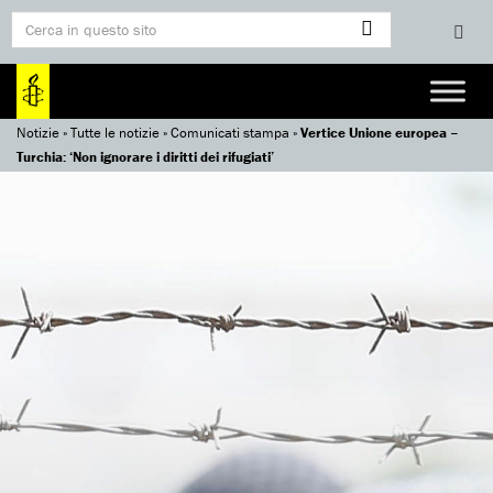
Notizie
»
Tutte le notizie
»
Comunicati stampa
»
Vertice Unione europea –
Turchia: ‘Non ignorare i diritti dei rifugiati’