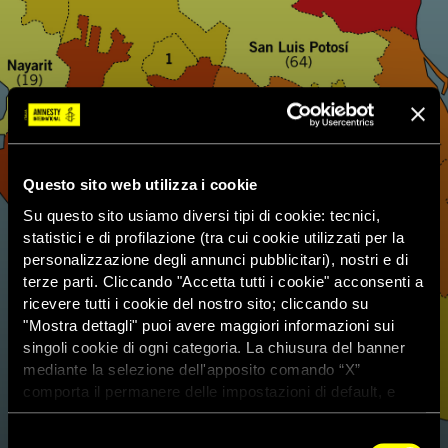
Questo sito web utilizza i cookie
Su questo sito usiamo diversi tipi di cookie: tecnici,
statistici e di profilazione (tra cui cookie utilizzati per la
personalizzazione degli annunci pubblicitari), nostri e di
terze parti. Cliccando "Accetta tutti i cookie" acconsenti a
ricevere tutti i cookie del nostro sito; cliccando su
"Mostra dettagli" puoi avere maggiori informazioni sui
singoli cookie di ogni categoria. La chiusura del banner
mediante la selezione dell'apposito comando “X”
comporta il permanere delle impostazioni di default, e
dunque la continuazione della navigazione con i cookie
tecnici. Se vuoi maggiori informazioni sul funzionamento
Selezione