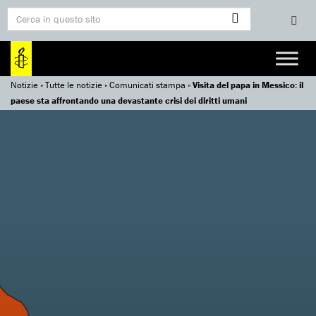
Notizie
»
Tutte le notizie
»
Comunicati stampa
»
Visita del papa in Messico: il
paese sta affrontando una devastante crisi dei diritti umani