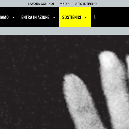
LAVORA CON NOI
MEDIA
SITO INTERNO
CIAMO
ENTRA IN AZIONE
SOSTIENICI