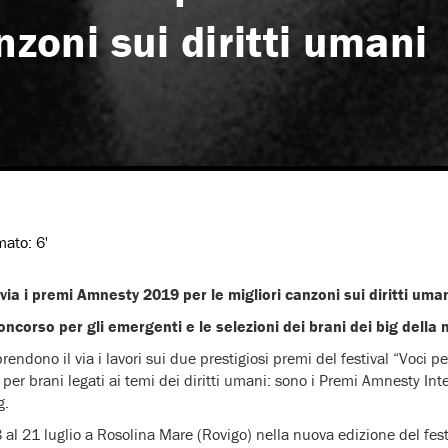
nzoni sui diritti umani
imato:
6'
l via i premi Amnesty 2019 per le migliori canzoni sui diritti uma
oncorso per gli emergenti e le selezioni dei brani dei big della 
prendono il via i lavori sui due prestigiosi premi del festival “Voci p
r brani legati ai temi dei diritti umani: sono i Premi Amnesty Inter
g.
 al 21 luglio a Rosolina Mare (Rovigo) nella nuova edizione del fes