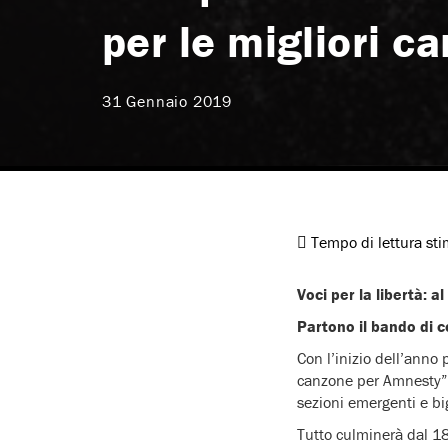
per le migliori ca
31 Gennaio 2019
Tempo di lettura st
Voci per la libertà: a
Partono il bando di c
Con l’inizio dell’anno 
canzone per Amnesty” pe
sezioni emergenti e bi
Tutto culminerà dal 18