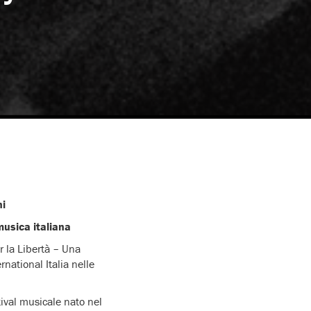
ni
musica italiana
er la Libertà – Una
national Italia nelle
tival musicale nato nel