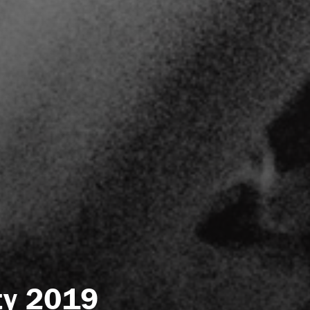
sty 2019