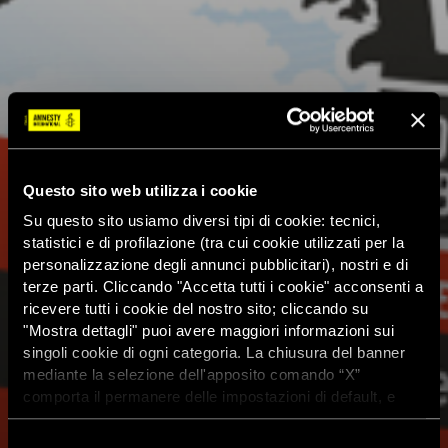
Questo sito web utilizza i cookie
Su questo sito usiamo diversi tipi di cookie: tecnici,
statistici e di profilazione (tra cui cookie utilizzati per la
personalizzazione degli annunci pubblicitari), nostri e di
terze parti. Cliccando "Accetta tutti i cookie" acconsenti a
ricevere tutti i cookie del nostro sito; cliccando su
"Mostra dettagli" puoi avere maggiori informazioni sui
singoli cookie di ogni categoria. La chiusura del banner
mediante la selezione dell'apposito comando “X”
comporta il permanere delle impostazioni di default, e
dunque la continuazione della navigazione con i cookie
tecnici. Se vuoi maggiori informazioni sul funzionamento
Selezione