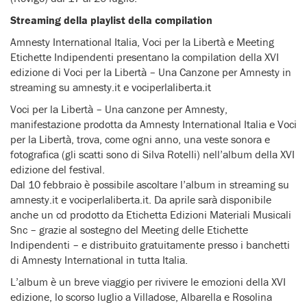
Streaming della playlist della compilation
Amnesty International Italia, Voci per la Libertà e Meeting
Etichette Indipendenti presentano la compilation della XVI
edizione di Voci per la Libertà – Una Canzone per Amnesty in
streaming su amnesty.it e vociperlaliberta.it
Voci per la Libertà – Una canzone per Amnesty,
manifestazione prodotta da Amnesty International Italia e Voci
per la Libertà, trova, come ogni anno, una veste sonora e
fotografica (gli scatti sono di Silva Rotelli) nell’album della XVI
edizione del festival.
Dal 10 febbraio è possibile ascoltare l’album in streaming su
amnesty.it e vociperlaliberta.it. Da aprile sarà disponibile
anche un cd prodotto da Etichetta Edizioni Materiali Musicali
Snc – grazie al sostegno del Meeting delle Etichette
Indipendenti – e distribuito gratuitamente presso i banchetti
di Amnesty International in tutta Italia.
L’album è un breve viaggio per rivivere le emozioni della XVI
edizione, lo scorso luglio a Villadose, Albarella e Rosolina