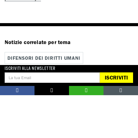
Notizie correlate per tema
DIFENSORI DEI DIRITTI UMANI
ISCRIVITI ALLA NEWSLETTER
ISCRIVITI
Notizie correlate per paese
ITALIA