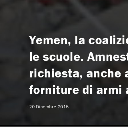
Yemen, la coaliz
le scuole. Amnest
richiesta, anche a
forniture di armi
20 Dicembre 2015