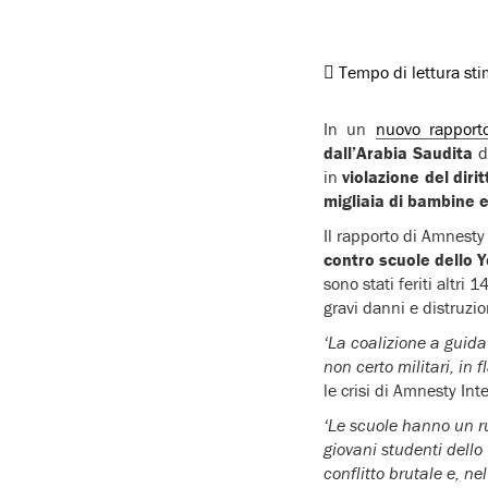
Tempo di lettura st
In un
nuovo rapport
dall’Arabia Saudita
d
in
violazione del diri
migliaia di bambine 
Il rapporto di Amnesty
contro scuole dello
sono stati feriti altri
gravi danni e distruzi
‘La coalizione a guida
non certo militari, in 
le crisi di Amnesty Int
‘Le scuole hanno un ru
giovani studenti dello
conflitto brutale e, 