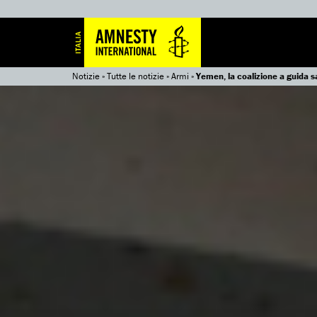
Notizie
»
Tutte le notizie
»
Armi
»
Yemen, la coalizione a guida s