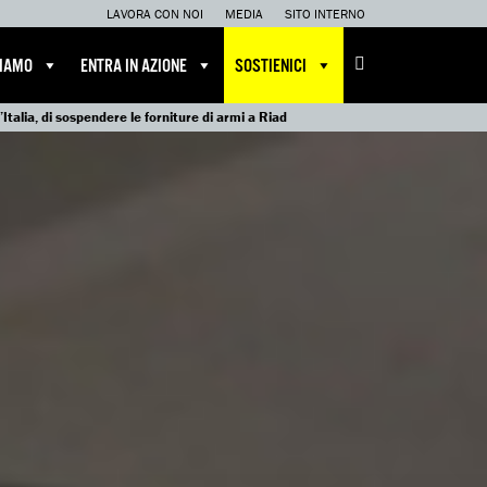
LAVORA CON NOI
MEDIA
SITO INTERNO
CIAMO
ENTRA IN AZIONE
SOSTIENICI
talia, di sospendere le forniture di armi a Riad