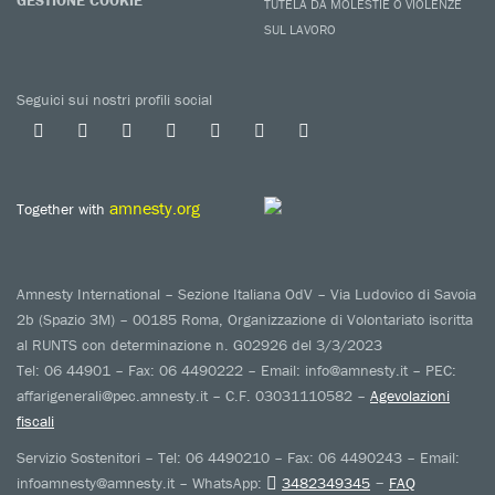
GESTIONE COOKIE
TUTELA DA MOLESTIE O VIOLENZE
SUL LAVORO
Seguici sui nostri profili social
amnesty.org
Together with
Amnesty International – Sezione Italiana OdV – Via Ludovico di Savoia
2b (Spazio 3M) – 00185 Roma, Organizzazione di Volontariato iscritta
al RUNTS con determinazione n. G02926 del 3/3/2023
Tel: 06 44901 – Fax: 06 4490222 – Email: info@amnesty.it – PEC:
affarigenerali@pec.amnesty.it – C.F. 03031110582 –
Agevolazioni
fiscali
Servizio Sostenitori – Tel: 06 4490210 – Fax: 06 4490243 – Email:
–
infoamnesty@amnesty.it – WhatsApp:
3482349345
FAQ