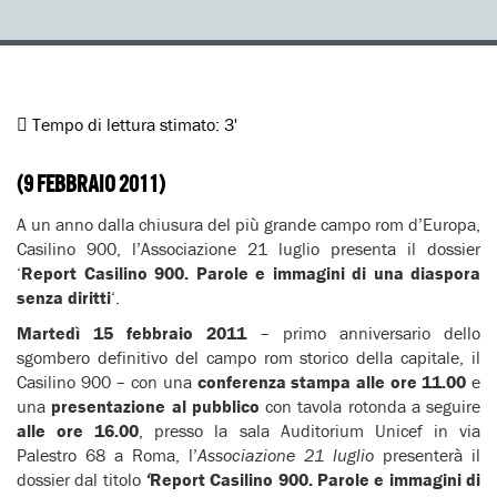
Tempo di lettura stimato:
3'
(9 FEBBRAIO 2011)
A un anno dalla chiusura del più grande campo rom d’Europa,
Casilino 900, l’Associazione 21 luglio presenta il dossier
‘
Report Casilino 900. Parole e immagini di una diaspora
senza diritti
‘.
Martedì 15 febbraio 2011
– primo anniversario dello
sgombero definitivo del campo rom storico della capitale, il
Casilino 900 – con una
conferenza stampa
alle ore 11.00
e
una
presentazione al pubblico
con tavola rotonda a seguire
alle ore 16.00
, presso la sala Auditorium Unicef in via
Palestro 68 a Roma, l’
Associazione 21 luglio
presenterà il
dossier dal titolo
‘
Report Casilino 900. Parole e immagini di