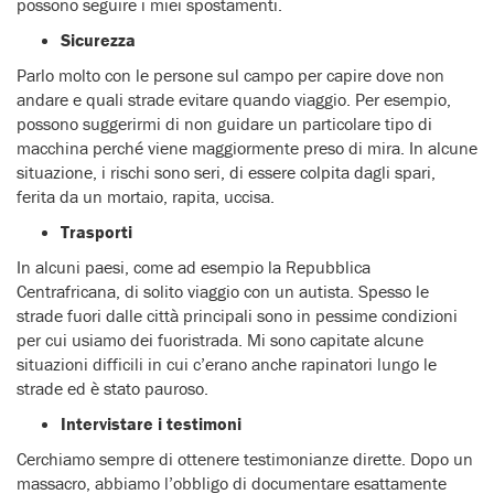
possono seguire i miei spostamenti.
Sicurezza
Parlo molto con le persone sul campo per capire dove non
andare e quali strade evitare quando viaggio. Per esempio,
possono suggerirmi di non guidare un particolare tipo di
macchina perché viene maggiormente preso di mira. In alcune
situazione, i rischi sono seri, di essere colpita dagli spari,
ferita da un mortaio, rapita, uccisa.
Trasporti
In alcuni paesi, come ad esempio la Repubblica
Centrafricana, di solito viaggio con un autista. Spesso le
strade fuori dalle città principali sono in pessime condizioni
per cui usiamo dei fuoristrada. Mi sono capitate alcune
situazioni difficili in cui c’erano anche rapinatori lungo le
strade ed è stato pauroso.
Intervistare i testimoni
Cerchiamo sempre di ottenere testimonianze dirette. Dopo un
massacro, abbiamo l’obbligo di documentare esattamente