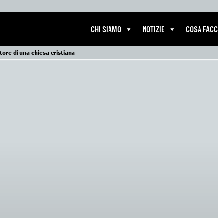
CHI SIAMO
NOTIZIE
COSA FAC
tore di una chiesa cristiana