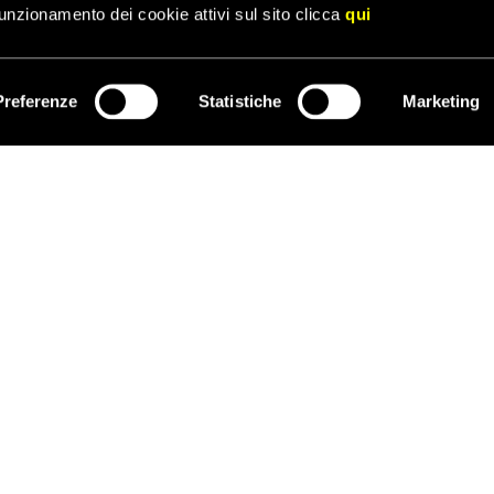
o pubblicate anche su
pressenza
.
unzionamento dei cookie attivi sul sito clicca
qui
Preferenze
Statistiche
Marketing
ISCRIVITI