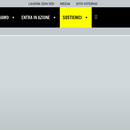
LAVORA CON NOI
MEDIA
SITO INTERNO
CIAMO
ENTRA IN AZIONE
SOSTIENICI