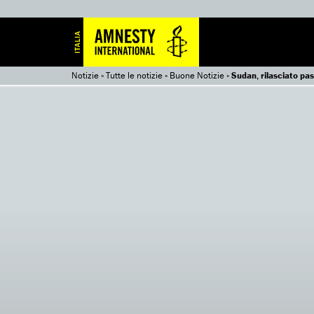
Notizie
»
Tutte le notizie
»
Buone Notizie
»
Sudan, rilasciato pas